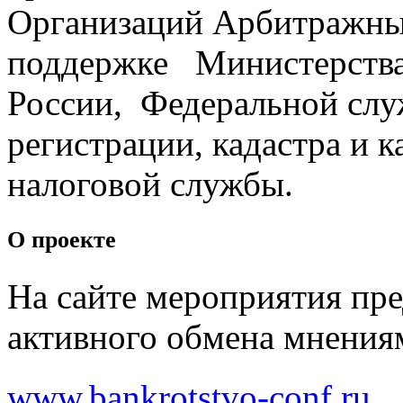
Организаций Арбитражн
поддержке Министерства
России, Федеральной слу
регистрации, кадастра и 
налоговой службы.
О проекте
На сайте мероприятия пр
активного обмена мнения
www.bankrotstvo-conf.ru