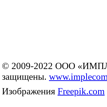
Информация на сайте
www.business-cms.ru
не является публичной
офертой
© 2009-2022 ООО «ИМПЛ
защищены.
www.implecom
Изображения
Freepik.com