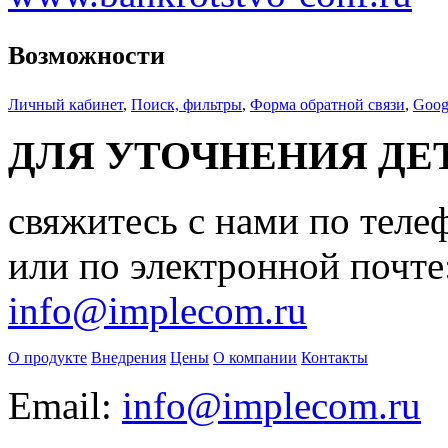
Возможности
Личный кабинет
,
Поиск, фильтры
,
Форма обратной связи
,
Goog
ДЛЯ УТОЧНЕНИЯ ДЕ
свяжитесь с нами по теле
или по электронной почте
info@implecom.ru
О продукте
Внедрения
Цены
О компании
Контакты
Email:
info@implecom.ru