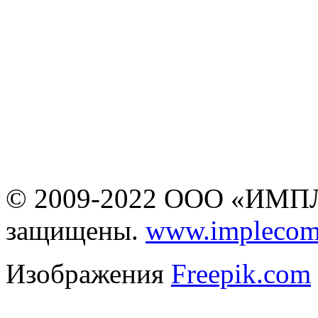
Информация на сайте
www.business-cms.ru
не является публичной
офертой
© 2009-2022 ООО «ИМПЛ
защищены.
www.implecom
Изображения
Freepik.com