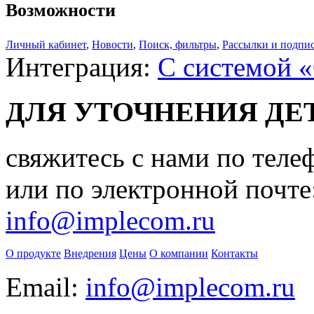
Возможности
Личный кабинет
,
Новости
,
Поиск, фильтры
,
Рассылки и подпи
Интеграция:
С системой 
ДЛЯ УТОЧНЕНИЯ ДЕ
свяжитесь с нами по теле
или по электронной почте
info@implecom.ru
О продукте
Внедрения
Цены
О компании
Контакты
Email:
info@implecom.ru