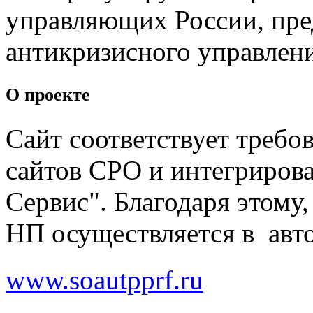
управляющих России, пре
антикризисного управлени
О проекте
Сайт соответствует требо
сайтов СРО и интегриров
Сервис". Благодаря этому
НП осуществляется в авт
www.soautpprf.ru