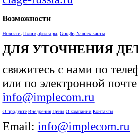
Возможности
Новости
,
Поиск, фильтры
,
Google, Yandex карты
ДЛЯ УТОЧНЕНИЯ ДЕ
свяжитесь с нами по теле
или по электронной почте
info@implecom.ru
О продукте
Внедрения
Цены
О компании
Контакты
Email:
info@implecom.ru