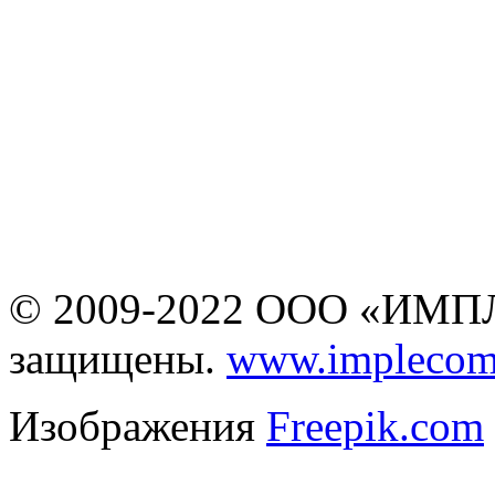
Информация на сайте
www.business-cms.ru
не является публичной
офертой
© 2009-2022 ООО «ИМПЛ
защищены.
www.implecom
Изображения
Freepik.com