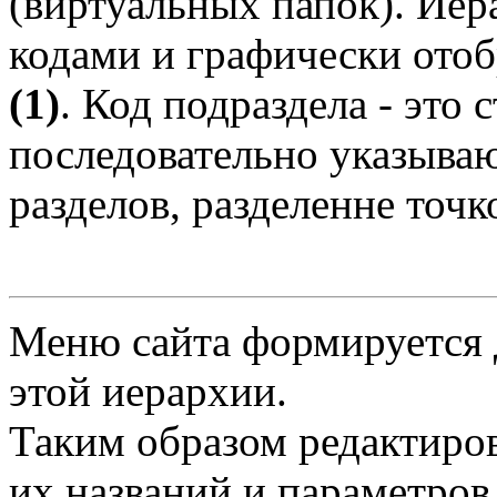
(виртуальных папок). Иер
кодами и графически отоб
(1)
. Код подраздела - это 
последовательно указыва
разделов, разделенне точко
Меню сайта формируется 
этой иерархии.
Таким образом редактиров
их названий и параметров