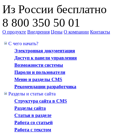
Из России бесплатно
8 800 350 50 01
О продукте
Внедрения
Цены
О компании
Контакты
С чего начать?
Электронная документация
Доступ к панели управления
Возможности системы
Пароли и пользователи
Меню и разделы CMS
Рекомендации разработчика
Разделы и статьи сайта
Структура сайта в CMS
Разделы сайта
Статьи в разделе
Работа со статьей
Работа с текстом