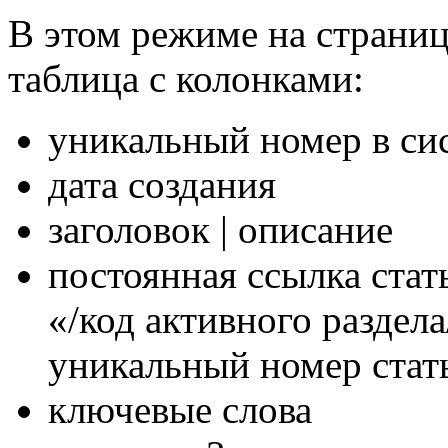
В этом режиме на страни
таблица с колонками:
уникальный номер в си
дата создания
заголовок | описание
постоянная ссылка стат
«/код активного раздела
уникальный номер стать
ключевые слова