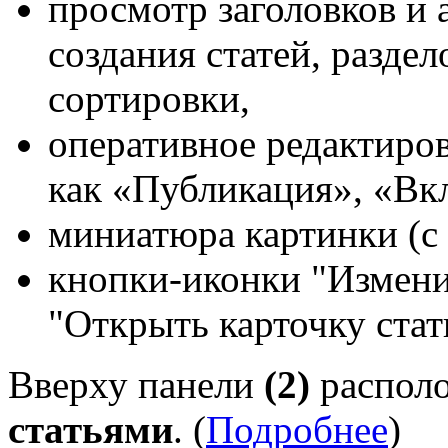
просмотр заголовков и 
создания статей, разде
сортировки,
оперативное редактиров
как «Публикация», «Вкл
миниатюра картинки (с
кнопки-иконки "Измени
"Открыть карточку стат
Вверху панели
(2)
распол
статьями
. (
Подробнее
)