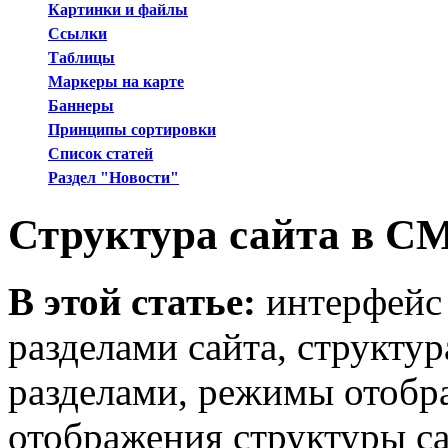
Картинки и файлы
Ссылки
Таблицы
Маркеры на карте
Баннеры
Принципы сортировки
Список статей
Раздел "Новости"
Структура сайта в C
В этой статье:
интерфейс
разделами сайта, структура
разделами, режимы отобра
отображения структуры са